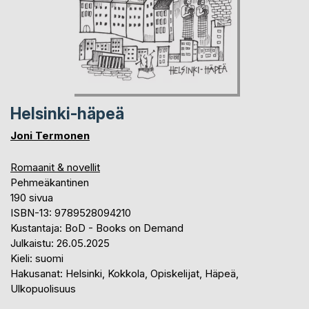
Helsinki-häpeä
Joni Termonen
Romaanit & novellit
Pehmeäkantinen
190 sivua
ISBN-13: 9789528094210
Kustantaja: BoD - Books on Demand
Julkaistu: 26.05.2025
Kieli: suomi
Hakusanat: Helsinki, Kokkola, Opiskelijat, Häpeä,
Ulkopuolisuus