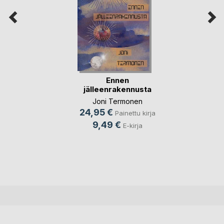
Ennen
jälleenrakennusta
Joni Termonen
24,95 €
Painettu kirja
9,49 €
E-kirja