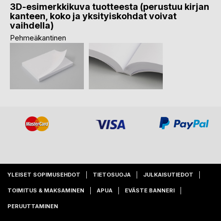
3D-esimerkkikuva tuotteesta (perustuu kirjan
kanteen, koko ja yksityiskohdat voivat
vaihdella)
Pehmeäkantinen
YLEISET SOPIMUSEHDOT
TIETOSUOJA
JULKAISUTIEDOT
TOIMITUS & MAKSAMINEN
APUA
EVÄSTE BANNERI
PERUUTTAMINEN