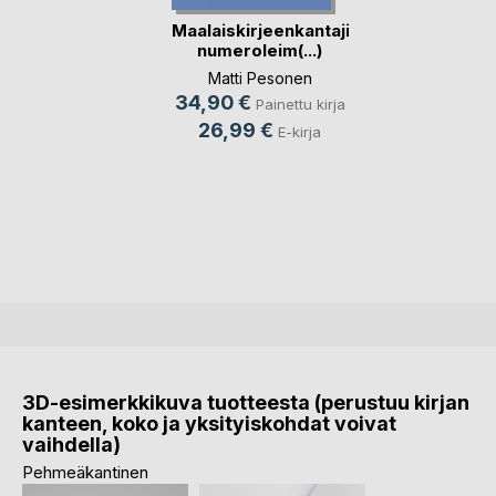
Maalaiskirjeenkantajien
numeroleim(...)
Matti Pesonen
34,90 €
Painettu kirja
26,99 €
E-kirja
3D-esimerkkikuva tuotteesta (perustuu kirjan
kanteen, koko ja yksityiskohdat voivat
vaihdella)
Pehmeäkantinen