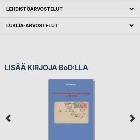
LEHDISTÖARVOSTELUT
LUKIJA-ARVOSTELUT
LISÄÄ KIRJOJA B
o
D:LLA