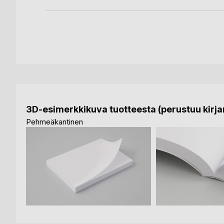
3D-esimerkkikuva tuotteesta (perustuu kirjan
Pehmeäkantinen