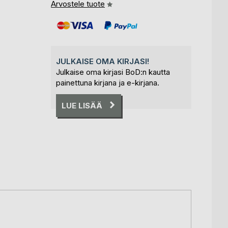
Arvostele tuote
JULKAISE OMA KIRJASI!
Julkaise oma kirjasi BoD:n kautta
painettuna kirjana ja e-kirjana.
LUE LISÄÄ