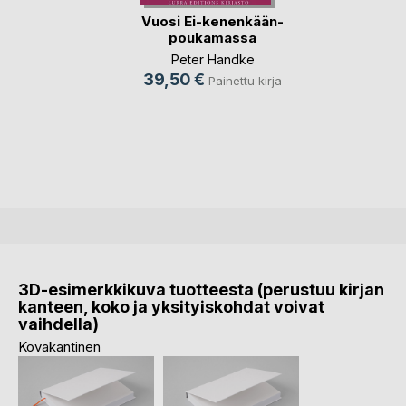
Vuosi Ei-kenenkään-
poukamassa
Peter Handke
39,50 €
Painettu kirja
3D-esimerkkikuva tuotteesta (perustuu kirjan
kanteen, koko ja yksityiskohdat voivat
vaihdella)
Kovakantinen