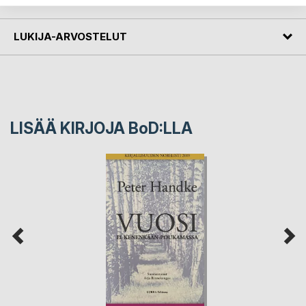
LUKIJA-ARVOSTELUT
LISÄÄ KIRJOJA B
o
D:LLA