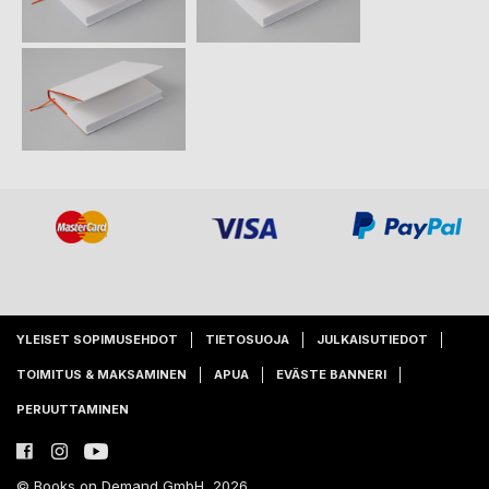
YLEISET SOPIMUSEHDOT
TIETOSUOJA
JULKAISUTIEDOT
TOIMITUS & MAKSAMINEN
APUA
EVÄSTE BANNERI
PERUUTTAMINEN
© Books on Demand GmbH, 2026