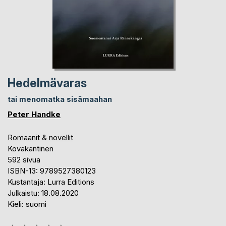
Hedelmävaras
tai menomatka sisämaahan
Peter Handke
Romaanit & novellit
Kovakantinen
592 sivua
ISBN-13: 9789527380123
Kustantaja: Lurra Editions
Julkaistu: 18.08.2020
Kieli: suomi