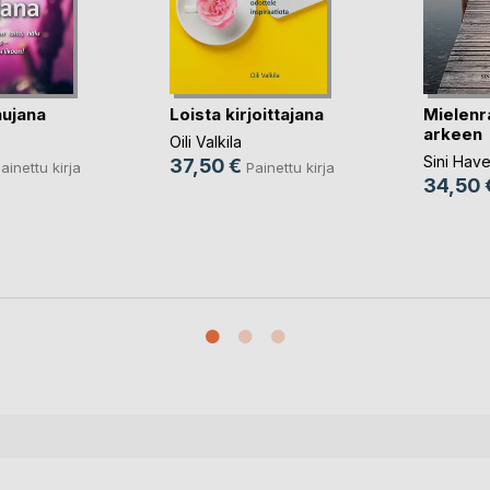
hujana
Loista kirjoittajana
Mielenr
arkeen
Oili Valkila
Sini Have
37,50 €
ainettu kirja
Painettu kirja
34,50 