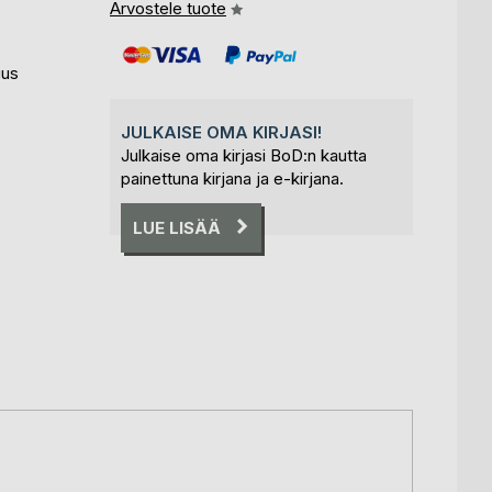
Arvostele tuote
uus
JULKAISE OMA KIRJASI!
Julkaise oma kirjasi BoD:n kautta
painettuna kirjana ja e-kirjana.
LUE LISÄÄ