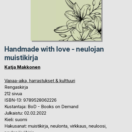
Handmade with love - neulojan
muistikirja
Katja Makkonen
Vapaa-aika, harrastukset & kulttuuri
Rengaskirja
212 sivua
ISBN-13: 9789528062226
Kustantaja: BoD - Books on Demand
Julkaistu: 02.02.2022
Kieli: suomi
Hakusanat: muistikirja, neulonta, virkkaus, neuloosi,