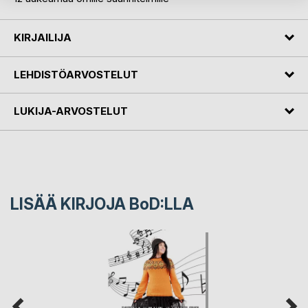
KIRJAILIJA
LEHDISTÖARVOSTELUT
LUKIJA-ARVOSTELUT
LISÄÄ KIRJOJA B
o
D:LLA