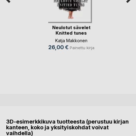
Neulotut sävelet
Knitted tunes
Katja Makkonen
26,00 €
Painettu kirja
3D-esimerkkikuva tuotteesta (perustuu kirjan
kanteen, koko ja yksityiskohdat voivat
vaihdella)