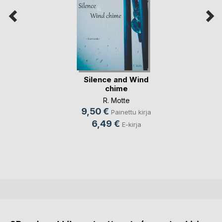
Silence and Wind
chime
R. Motte
9,50 €
Painettu kirja
6,49 €
E-kirja