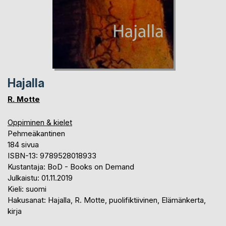
Hajalla
R. Motte
Oppiminen & kielet
Pehmeäkantinen
184 sivua
ISBN-13: 9789528018933
Kustantaja: BoD - Books on Demand
Julkaistu: 01.11.2019
Kieli: suomi
Hakusanat: Hajalla, R. Motte, puolifiktiivinen, Elämänkerta,
kirja