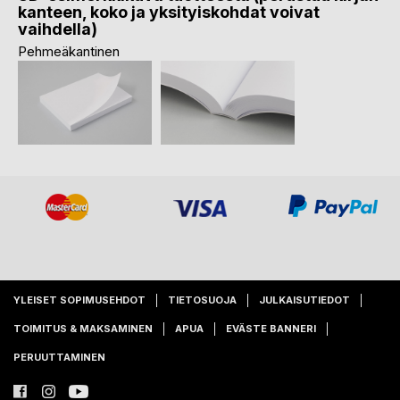
kanteen, koko ja yksityiskohdat voivat
vaihdella)
Pehmeäkantinen
YLEISET SOPIMUSEHDOT
TIETOSUOJA
JULKAISUTIEDOT
TOIMITUS & MAKSAMINEN
APUA
EVÄSTE BANNERI
PERUUTTAMINEN