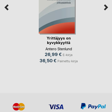
Yrittäjyys on
kyvykkyyttä
Antero Stenlund
26,99 €
E-kirja
36,50 €
Painettu kirja