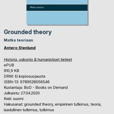
Grounded theory
Matka teoriaan
Antero Stenlund
Historia, uskonto & humanistiset tieteet
ePUB
910,9 KB
DRM: Ei kopiosuojausta
ISBN-13: 9789528056546
Kustantaja: BoD - Books on Demand
Julkaistu: 27.04.2020
Kieli: suomi
Hakusanat: grounded theory, empiirinen tutkimus, teoria,
laadullinen tutkimus, tutkimus