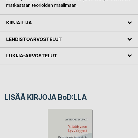
matkastaan teorioiden maailmaan.
KIRJAILIJA
LEHDISTÖARVOSTELUT
LUKIJA-ARVOSTELUT
LISÄÄ KIRJOJA B
o
D:LLA