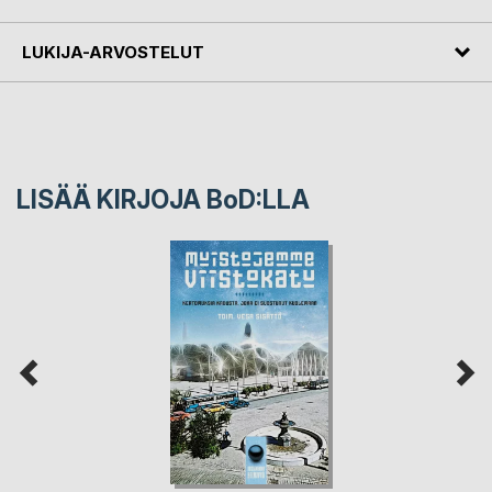
LUKIJA-ARVOSTELUT
LISÄÄ KIRJOJA B
o
D:LLA