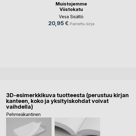
Muistojemme
Viistokatu
Vesa Sisättö
20,95 €
Painettu kirja
3D-esimerkkikuva tuotteesta (perustuu kirjan
kanteen, koko ja yksityiskohdat voivat
vaihdella)
Pehmeäkantinen