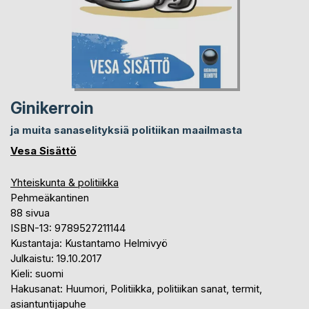
Ginikerroin
ja muita sanaselityksiä politiikan maailmasta
Vesa Sisättö
Yhteiskunta & politiikka
Pehmeäkantinen
88 sivua
ISBN-13: 9789527211144
Kustantaja: Kustantamo Helmivyö
Julkaistu: 19.10.2017
Kieli: suomi
Hakusanat: Huumori, Politiikka, politiikan sanat, termit,
asiantuntijapuhe