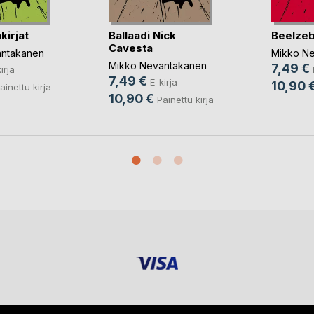
kirjat
Ballaadi Nick
Beelze
Cavesta
antakanen
Mikko N
Mikko Nevantakanen
7,49 €
irja
7,49 €
E-kirja
10,90 
ainettu kirja
10,90 €
Painettu kirja