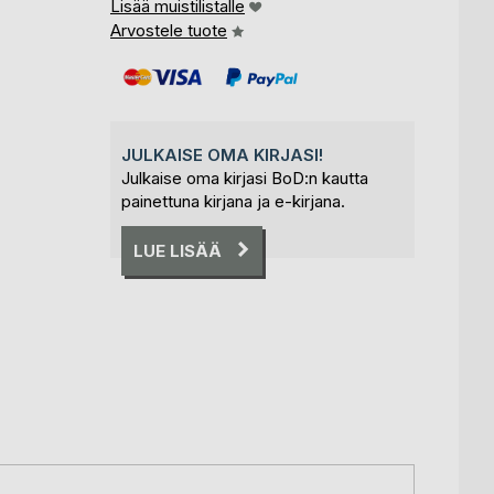
Lisää muistilistalle
Arvostele tuote
JULKAISE OMA KIRJASI!
Julkaise oma kirjasi BoD:n kautta
painettuna kirjana ja e-kirjana.
LUE LISÄÄ