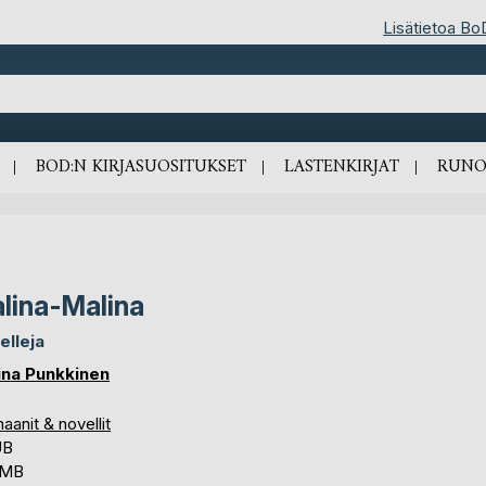
Lisätietoa Bo
BOD:N KIRJASUOSITUKSET
LASTENKIRJAT
RUNO
lina-Malina
elleja
ina Punkkinen
anit & novellit
UB
 MB