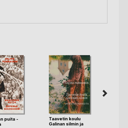
Taavetin koulu
Lenin
n puita -
Galinan silmin ja
kasvo
a