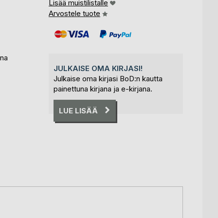
Lisää muistilistalle
Arvostele tuote
ona
JULKAISE OMA KIRJASI!
Julkaise oma kirjasi BoD:n kautta
painettuna kirjana ja e-kirjana.
LUE LISÄÄ