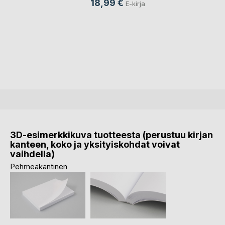
18,99 €
E-kirja
3D-esimerkkikuva tuotteesta (perustuu kirjan
kanteen, koko ja yksityiskohdat voivat
vaihdella)
Pehmeäkantinen