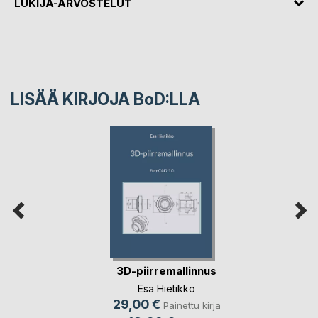
LUKIJA-ARVOSTELUT
LISÄÄ KIRJOJA B
o
D:LLA
3D-piirremallinnus
Esa Hietikko
29,00 €
Painettu kirja