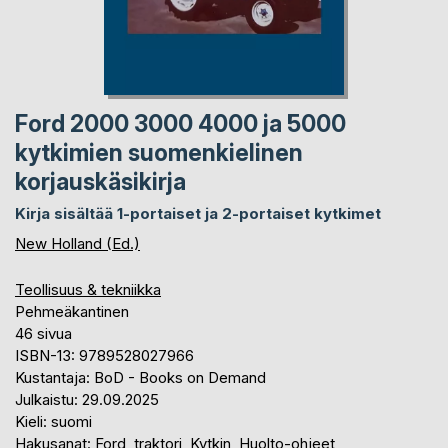
Ford 2000 3000 4000 ja 5000
kytkimien suomenkielinen
korjauskäsikirja
Kirja sisältää 1-portaiset ja 2-portaiset kytkimet
New Holland (Ed.)
Teollisuus & tekniikka
Pehmeäkantinen
46 sivua
ISBN-13: 9789528027966
Kustantaja: BoD - Books on Demand
Julkaistu: 29.09.2025
Kieli: suomi
Hakusanat: Ford, traktori, Kytkin, Huolto-ohjeet,