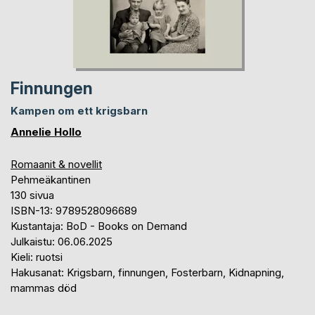
Finnungen
Kampen om ett krigsbarn
Annelie Hollo
Romaanit & novellit
Pehmeäkantinen
130 sivua
ISBN-13: 9789528096689
Kustantaja: BoD - Books on Demand
Julkaistu: 06.06.2025
Kieli: ruotsi
Hakusanat: Krigsbarn, finnungen, Fosterbarn, Kidnapning,
mammas död