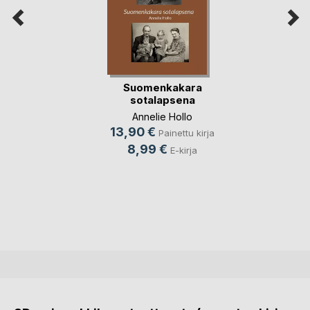
Suomenkakara
sotalapsena
Annelie Hollo
13,90 €
Painettu kirja
8,99 €
E-kirja