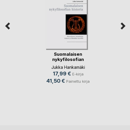
Suomalaisen
nykyfilosofian
historia
Jukka Hankamäki
17,99 €
E-kirja
41,50 €
Painettu kirja