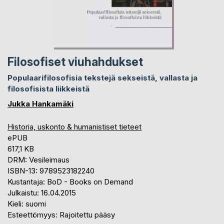
Filosofiset viuhahdukset
Populaarifilosofisia tekstejä sekseistä, vallasta ja
filosofisista liikkeistä
Jukka Hankamäki
Historia, uskonto & humanistiset tieteet
ePUB
617,1 KB
DRM: Vesileimaus
ISBN-13: 9789523182240
Kustantaja: BoD - Books on Demand
Julkaistu: 16.04.2015
Kieli: suomi
Esteettömyys: Rajoitettu pääsy