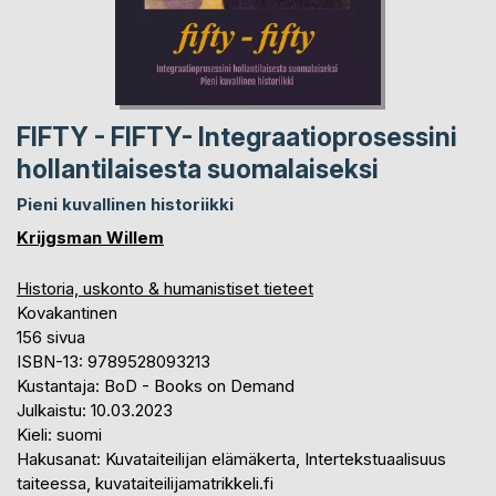
FIFTY - FIFTY- Integraatioprosessini
hollantilaisesta suomalaiseksi
Pieni kuvallinen historiikki
Krijgsman Willem
Historia, uskonto & humanistiset tieteet
Kovakantinen
156 sivua
ISBN-13: 9789528093213
Kustantaja: BoD - Books on Demand
Julkaistu: 10.03.2023
Kieli: suomi
Hakusanat: Kuvataiteilijan elämäkerta, Intertekstuaalisuus
taiteessa, kuvataiteilijamatrikkeli.fi