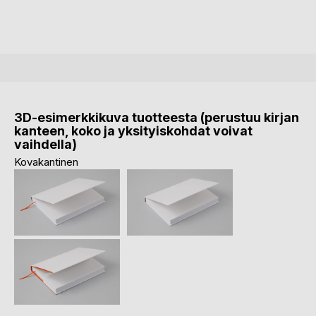
3D-esimerkkikuva tuotteesta (perustuu kirjan
kanteen, koko ja yksityiskohdat voivat
vaihdella)
Kovakantinen