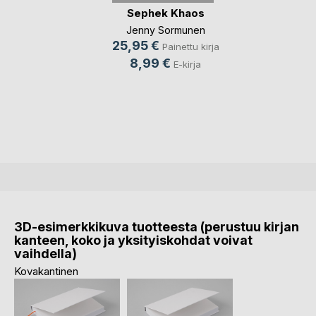
Sephek Khaos
Jenny Sormunen
25,95 €
Painettu kirja
8,99 €
E-kirja
3D-esimerkkikuva tuotteesta (perustuu kirjan
kanteen, koko ja yksityiskohdat voivat
vaihdella)
Kovakantinen