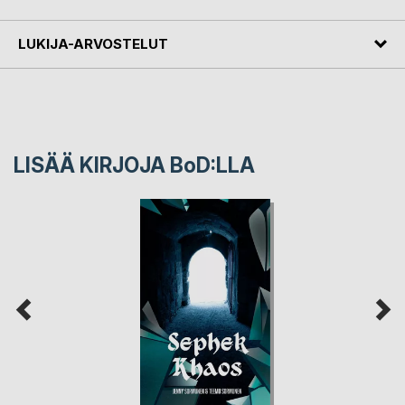
LUKIJA-ARVOSTELUT
LISÄÄ KIRJOJA B
o
D:LLA