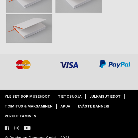
YLEISET SOPIMUSEHDOT
TIETOSUOJA
JULKAISUTIEDOT
TOIMITUS & MAKSAMINEN
APUA
EVÄSTE BANNERI
PERUUTTAMINEN
© Books on Demand GmbH, 2026