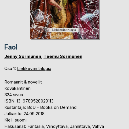
Faol
Jenny Sormunen
,
Teemu Sormunen
Osa 1:
Liekkevän trilogia
Romaanit & novellit
Kovakantinen
324 sivua
ISBN-13: 9789528029113
Kustantaja: BoD - Books on Demand
Julkaistu: 24.09.2018
Kieli: suomi
Hakusanat: Fantasia, Viihdyttävä, Jännittävä, Vahva