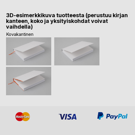
3D-esimerkkikuva tuotteesta (perustuu kirjan
kanteen, koko ja yksityiskohdat voivat
vaihdella)
Kovakantinen