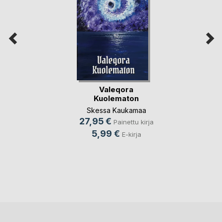
Valeqora
Kuolematon
Skessa Kaukamaa
27,95 €
Painettu kirja
5,99 €
E-kirja