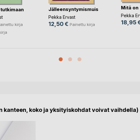
Mitä on
Jälleensyntymismuisti
 tutkimaan
Pekka Er
Pekka Ervast
st
18,95 
12,50 €
Painettu kirja
ainettu kirja
kirja
 kanteen, koko ja yksityiskohdat voivat vaihdella)