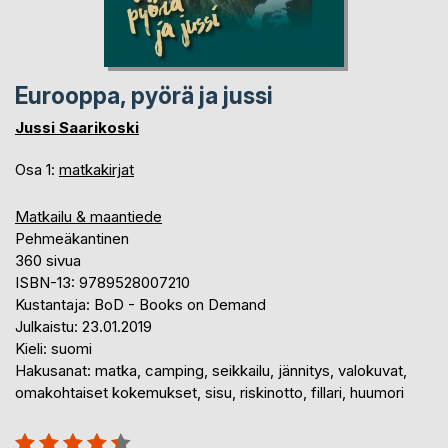
Eurooppa, pyörä ja jussi
Jussi Saarikoski
Osa 1:
matkakirjat
Matkailu & maantiede
Pehmeäkantinen
360 sivua
ISBN-13: 9789528007210
Kustantaja: BoD - Books on Demand
Julkaistu: 23.01.2019
Kieli: suomi
Hakusanat: matka, camping, seikkailu, jännitys, valokuvat,
omakohtaiset kokemukset, sisu, riskinotto, fillari, huumori
Arvostelu::