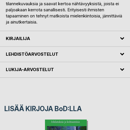
tilannekuvauksia ja saavat kertoa nähtävyyksistä, joista ei
paljoakaan kerrota sanallisesti. Erityisesti ihmisten
tapaaminen on tehnyt matkoista mielenkiintoisia, jännittäviä
ja ainutkertaisia.
KIRJAILIJA
LEHDISTÖARVOSTELUT
LUKIJA-ARVOSTELUT
LISÄÄ KIRJOJA B
o
D:LLA