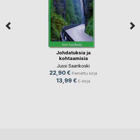
Johdatuksia ja
kohtaamisia
Jussi Saarikoski
22,90 €
Painettu kirja
13,99 €
E-kirja