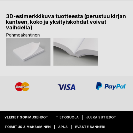
3D-esimerkkikuva tuotteesta (perustuu kirjan
kanteen, koko ja yksityiskohdat voivat
vaihdella)
Pehmeäkantinen
YLEISET SOPIMUSEHDOT
TIETOSUOJA
JULKAISUTIEDOT
TOIMITUS & MAKSAMINEN
APUA
EVÄSTE BANNERI