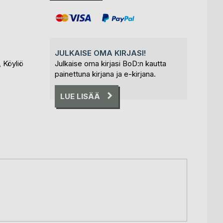
JULKAISE OMA KIRJASI!
, Köyliö
Julkaise oma kirjasi BoD:n kautta
painettuna kirjana ja e-kirjana.
LUE LISÄÄ