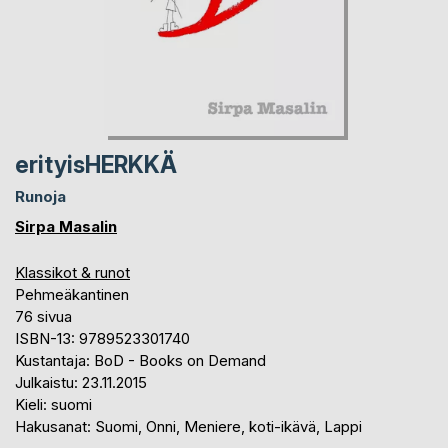
erityisHERKKÄ
Runoja
Sirpa Masalin
Klassikot & runot
Pehmeäkantinen
76 sivua
ISBN-13: 9789523301740
Kustantaja: BoD - Books on Demand
Julkaistu: 23.11.2015
Kieli: suomi
Hakusanat: Suomi, Onni, Meniere, koti-ikävä, Lappi