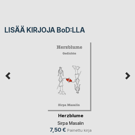
LISÄÄ KIRJOJA B
o
D:LLA
Herzblume
Sirpa Masalin
7,50 €
Painettu kirja