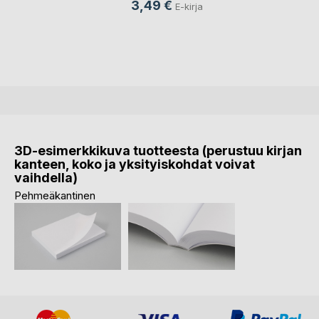
3,49 €
E-kirja
3D-esimerkkikuva tuotteesta (perustuu kirjan
kanteen, koko ja yksityiskohdat voivat
vaihdella)
Pehmeäkantinen