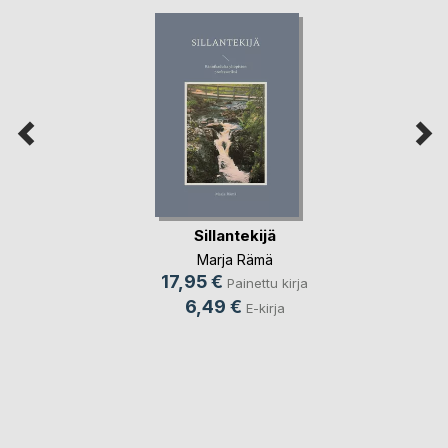
Sillantekijä
Marja Rämä
17,95 €
Painettu kirja
6,49 €
E-kirja