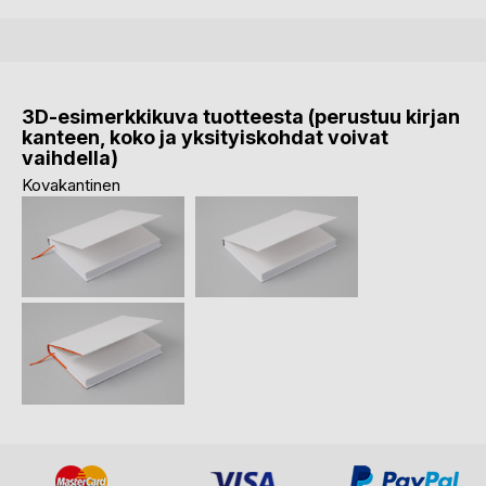
3D-esimerkkikuva tuotteesta (perustuu kirjan
kanteen, koko ja yksityiskohdat voivat
vaihdella)
Kovakantinen