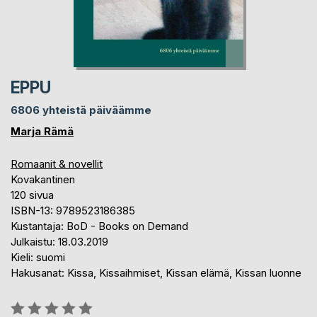
EPPU
6806 yhteistä päiväämme
Marja Rämä
Romaanit & novellit
Kovakantinen
120 sivua
ISBN-13: 9789523186385
Kustantaja: BoD - Books on Demand
Julkaistu: 18.03.2019
Kieli: suomi
Hakusanat: Kissa, Kissaihmiset, Kissan elämä, Kissan luonne
Arvostelu::