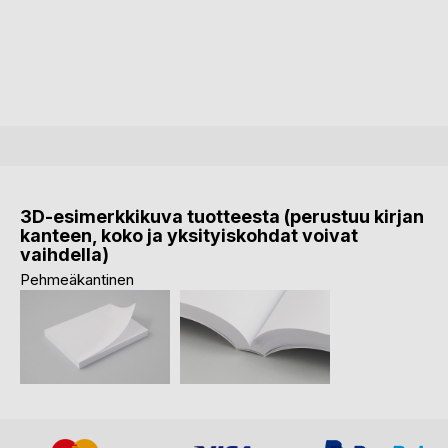
3D-esimerkkikuva tuotteesta (perustuu kirjan
kanteen, koko ja yksityiskohdat voivat
vaihdella)
Pehmeäkantinen