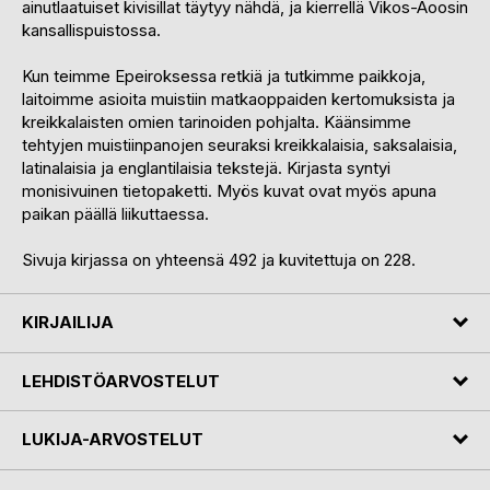
ainutlaatuiset kivisillat täytyy nähdä, ja kierrellä Vikos-Aoosin
kansallispuistossa.
Kun teimme Epeiroksessa retkiä ja tutkimme paikkoja,
laitoimme asioita muistiin matkaoppaiden kertomuksista ja
kreikkalaisten omien tarinoiden pohjalta. Käänsimme
tehtyjen muistiinpanojen seuraksi kreikkalaisia, saksalaisia,
latinalaisia ja englantilaisia tekstejä. Kirjasta syntyi
monisivuinen tietopaketti. Myös kuvat ovat myös apuna
paikan päällä liikuttaessa.
Sivuja kirjassa on yhteensä 492 ja kuvitettuja on 228.
KIRJAILIJA
LEHDISTÖARVOSTELUT
LUKIJA-ARVOSTELUT