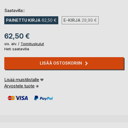
Saatavilla::
PAINETTU KIRJA
62,50 €
E-KIRJA
29,99 €
62,50 €
sis. alv. /
Toimituskulut
Heti saatavilla
LISÄÄ OSTOSKORIIN
Lisää muistilistalle
Arvostele tuote