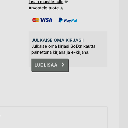
Lisää muistilistalle
Arvostele tuote
JULKAISE OMA KIRJASI!
Julkaise oma kirjasi BoD:n kautta
painettuna kirjana ja e-kirjana.
LUE LISÄÄ
a