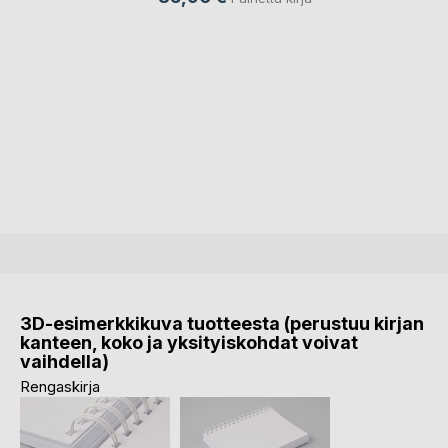
3D-esimerkkikuva tuotteesta (perustuu kirjan
kanteen, koko ja yksityiskohdat voivat
vaihdella)
Rengaskirja