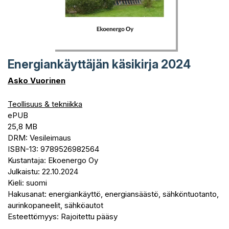
Energiankäyttäjän käsikirja 2024
Asko Vuorinen
Teollisuus & tekniikka
ePUB
25,8 MB
DRM: Vesileimaus
ISBN-13: 9789526982564
Kustantaja: Ekoenergo Oy
Julkaistu: 22.10.2024
Kieli: suomi
Hakusanat: energiankäyttö, energiansäästö, sähköntuotanto,
aurinkopaneelit, sähköautot
Esteettömyys: Rajoitettu pääsy