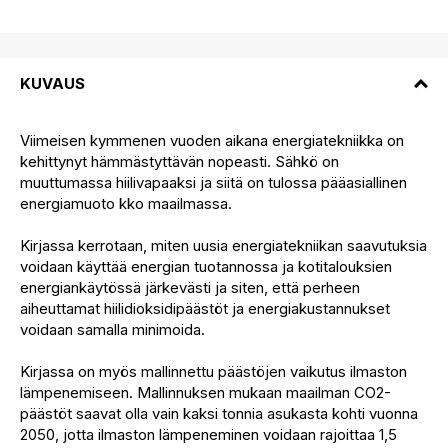
KUVAUS
Viimeisen kymmenen vuoden aikana energiatekniikka on
kehittynyt hämmästyttävän nopeasti. Sähkö on
muuttumassa hiilivapaaksi ja siitä on tulossa pääasiallinen
energiamuoto kko maailmassa.
Kirjassa kerrotaan, miten uusia energiatekniikan saavutuksia
voidaan käyttää energian tuotannossa ja kotitalouksien
energiankäytössä järkevästi ja siten, että perheen
aiheuttamat hiilidioksidipäästöt ja energiakustannukset
voidaan samalla minimoida.
Kirjassa on myös mallinnettu päästöjen vaikutus ilmaston
lämpenemiseen. Mallinnuksen mukaan maailman CO2-
päästöt saavat olla vain kaksi tonnia asukasta kohti vuonna
2050, jotta ilmaston lämpeneminen voidaan rajoittaa 1,5