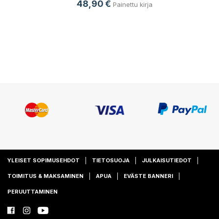
48,90 €
Painettu kirja
YLEISET SOPIMUSEHDOT
TIETOSUOJA
JULKAISUTIEDOT
TOIMITUS & MAKSAMINEN
APUA
EVÄSTE BANNERI
PERUUTTAMINEN