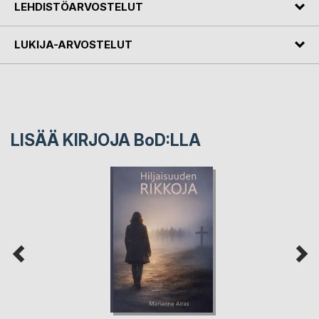
LEHDISTÖARVOSTELUT
LUKIJA-ARVOSTELUT
LISÄÄ KIRJOJA B
o
D:LLA