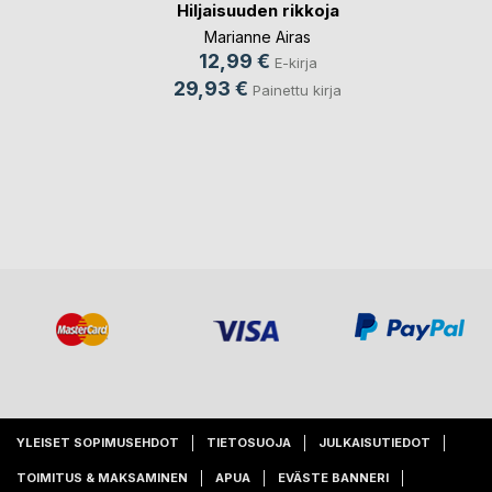
Hiljaisuuden rikkoja
Marianne Airas
12,99 €
E-kirja
29,93 €
Painettu kirja
YLEISET SOPIMUSEHDOT
TIETOSUOJA
JULKAISUTIEDOT
TOIMITUS & MAKSAMINEN
APUA
EVÄSTE BANNERI