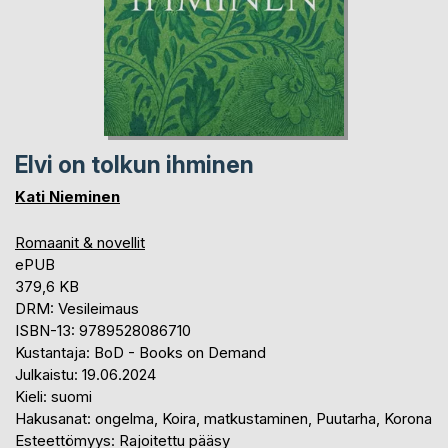
Elvi on tolkun ihminen
Kati Nieminen
Romaanit & novellit
ePUB
379,6 KB
DRM: Vesileimaus
ISBN-13: 9789528086710
Kustantaja: BoD - Books on Demand
Julkaistu: 19.06.2024
Kieli: suomi
Hakusanat: ongelma, Koira, matkustaminen, Puutarha, Korona
Esteettömyys: Rajoitettu pääsy