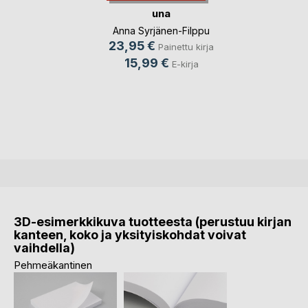
una
Anna Syrjänen-Filppu
23,95 €
Painettu kirja
15,99 €
E-kirja
3D-esimerkkikuva tuotteesta (perustuu kirjan
kanteen, koko ja yksityiskohdat voivat
vaihdella)
Pehmeäkantinen