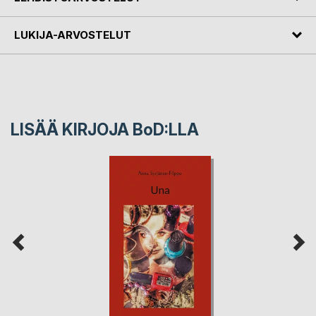
LUKIJA-ARVOSTELUT
LISÄÄ KIRJOJA B
o
D:LLA