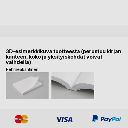
3D-esimerkkikuva tuotteesta (perustuu kirjan
kanteen, koko ja yksityiskohdat voivat
vaihdella)
Pehmeäkantinen