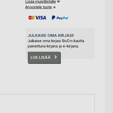
Lisää muistilistalle
Arvostele tuote
JULKAISE OMA KIRJASI!
Julkaise oma kirjasi BoD:n kautta
painettuna kirjana ja e-kirjana.
LUE LISÄÄ