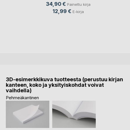
34,90 €
Painettu kirja
12,99 €
E-kirja
3D-esimerkkikuva tuotteesta (perustuu kirjan
kanteen, koko ja yksityiskohdat voivat
vaihdella)
Pehmeäkantinen