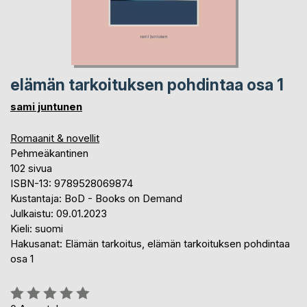
elämän tarkoituksen pohdintaa osa 1
sami juntunen
Romaanit & novellit
Pehmeäkantinen
102 sivua
ISBN-13: 9789528069874
Kustantaja: BoD - Books on Demand
Julkaistu: 09.01.2023
Kieli: suomi
Hakusanat: Elämän tarkoitus, elämän tarkoituksen pohdintaa
osa 1
Arvostelu::