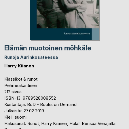
Elämän muotoinen möhkäle
Runoja Aurinkosateessa
Harry Kiianen
Klassikot & runot
Pehmeäkantinen
212 sivua
ISBN-13: 9789528008552
Kustantaja: BoD - Books on Demand
Julkaistu: 27.02.2019
Kieli: suomi
Hakusanat: Runot, Harry Kiianen, Hola!, Bensaa Venäjältä,