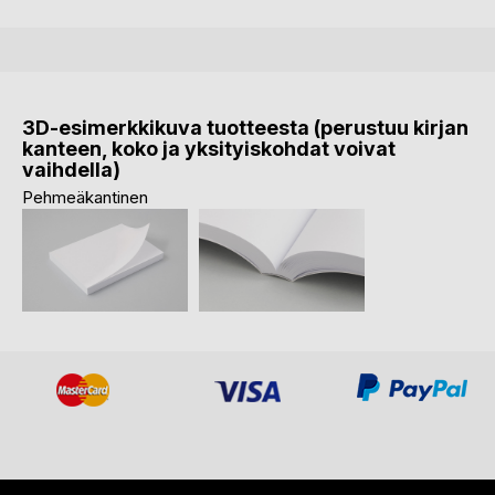
3D-esimerkkikuva tuotteesta (perustuu kirjan
kanteen, koko ja yksityiskohdat voivat
vaihdella)
Pehmeäkantinen