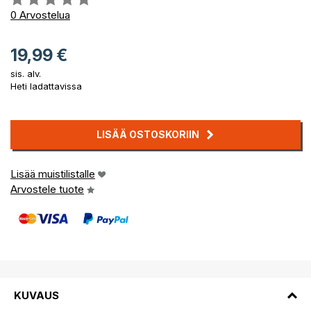
0%
0
Arvostelua
19,99 €
sis. alv.
Heti ladattavissa
LISÄÄ OSTOSKORIIN
Lisää muistilistalle
Arvostele tuote
KUVAUS