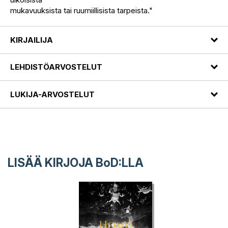
mukavuuksista tai ruumiillisista tarpeista."
KIRJAILIJA
LEHDISTÖARVOSTELUT
LUKIJA-ARVOSTELUT
LISÄÄ KIRJOJA B
o
D:LLA