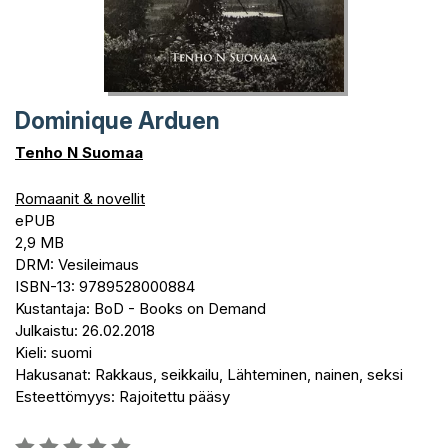
Dominique Arduen
Tenho N Suomaa
Romaanit & novellit
ePUB
2,9 MB
DRM: Vesileimaus
ISBN-13: 9789528000884
Kustantaja: BoD - Books on Demand
Julkaistu: 26.02.2018
Kieli: suomi
Hakusanat: Rakkaus, seikkailu, Lähteminen, nainen, seksi
Esteettömyys: Rajoitettu pääsy
Arvostelu::