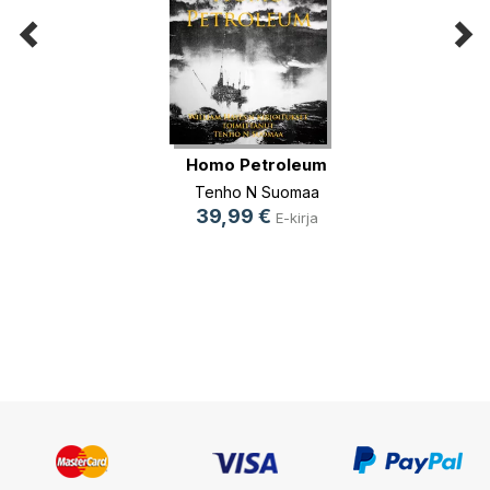
Homo Petroleum
Tenho N Suomaa
39,99 €
E-kirja