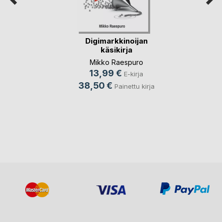
Digimarkkinoijan
käsikirja
Mikko Raespuro
13,99 €
E-kirja
38,50 €
Painettu kirja