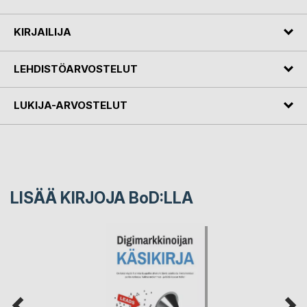
KIRJAILIJA
LEHDISTÖARVOSTELUT
LUKIJA-ARVOSTELUT
LISÄÄ KIRJOJA B
o
D:LLA