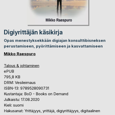
Digiyrittäjän käsikirja
Opas menestyksekkään digiajan konsulttibisneksen
perustamiseen, pyörittämiseen ja kasvattamiseen
Mikko Raespuro
Talous & johtaminen
ePUB
795,8 KB
DRM: Vesileimaus
ISBN-13: 9789528090731
Kustantaja: BoD - Books on Demand
Julkaistu: 17.08.2020
Kieli: suomi
Hakusanat: Yrittäjyys, yrittäjä, digiyrittäjyys, digitaalinen