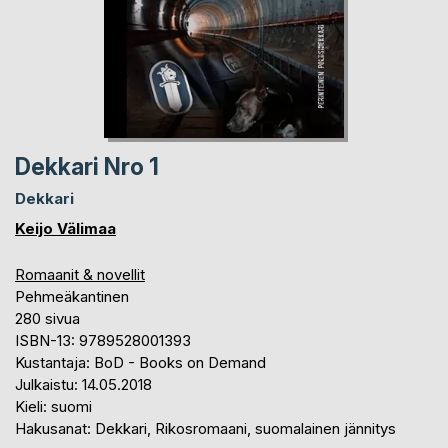
Dekkari Nro 1
Dekkari
Keijo Välimaa
Romaanit & novellit
Pehmeäkantinen
280 sivua
ISBN-13: 9789528001393
Kustantaja: BoD - Books on Demand
Julkaistu: 14.05.2018
Kieli: suomi
Hakusanat: Dekkari, Rikosromaani, suomalainen jännitys