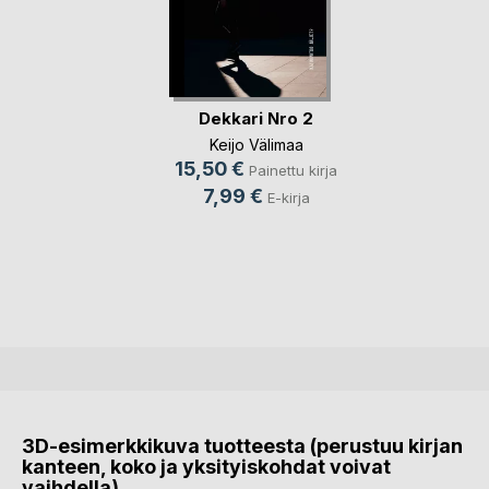
Dekkari Nro 2
Keijo Välimaa
15,50 €
Painettu kirja
7,99 €
E-kirja
3D-esimerkkikuva tuotteesta (perustuu kirjan
kanteen, koko ja yksityiskohdat voivat
vaihdella)