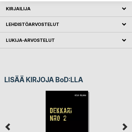
KIRJAILIJA
LEHDISTÖARVOSTELUT
LUKIJA-ARVOSTELUT
LISÄÄ KIRJOJA B
o
D:LLA