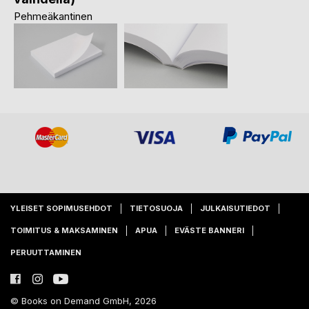
Pehmeäkantinen
YLEISET SOPIMUSEHDOT
TIETOSUOJA
JULKAISUTIEDOT
TOIMITUS & MAKSAMINEN
APUA
EVÄSTE BANNERI
PERUUTTAMINEN
© Books on Demand GmbH, 2026