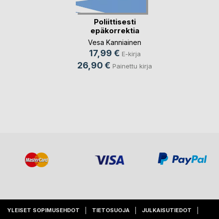
Poliittisesti
epäkorrektia
Vesa Kanniainen
17,99 €
E-kirja
26,90 €
Painettu kirja
YLEISET SOPIMUSEHDOT
TIETOSUOJA
JULKAISUTIEDOT