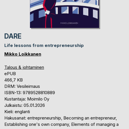
DARE
Life lessons from entrepreneurship
Mikko Loikkanen
Talous & johtaminen
ePUB
466,7 KB
DRM: Vesileimaus
ISBN-13: 9789528810889
Kustantaja: Moimilo Oy
Julkaistu: 05.01.2026
Kieli: englanti
Hakusanat: entrepreneurship, Becoming an entrepreneur,
Establishing one's own company, Elements of managing a