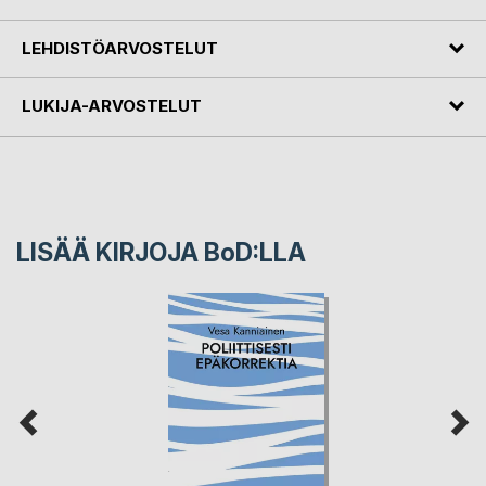
LEHDISTÖARVOSTELUT
LUKIJA-ARVOSTELUT
LISÄÄ KIRJOJA B
o
D:LLA