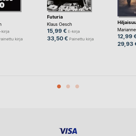
Futuria
Hiljaisu
h
Klaus Oesch
Marianne
15,99 €
-kirja
E-kirja
12,99 
33,50 €
ainettu kirja
Painettu kirja
29,93 