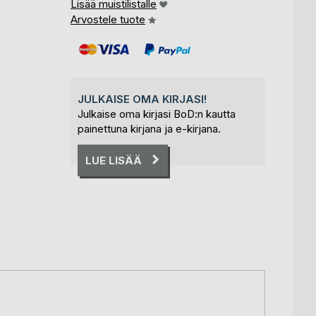
Lisää muistilistalle
Arvostele tuote
JULKAISE OMA KIRJASI!
Julkaise oma kirjasi BoD:n kautta
painettuna kirjana ja e-kirjana.
LUE LISÄÄ