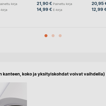
21,90 €
20,95 
ainettu kirja
Painettu kirja
14,99 €
12,99 
-kirja
E-kirja
 kanteen, koko ja yksityiskohdat voivat vaihdella)