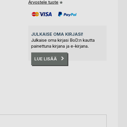
Arvostele tuote
JULKAISE OMA KIRJASI!
Julkaise oma kirjasi BoD:n kautta
painettuna kirjana ja e-kirjana.
LUE LISÄÄ