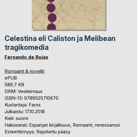
Celestina eli Caliston ja Melibean
tragikomedia
Fernando de Rojas
Romaanit & novellit
ePUB
589,7 KB
DRM: Vesileimaus
ISBN-13: 9789525710670
Kustantaja: Faros
Julkaistu: 17.10.2018
Kieli: suomi
Hakusanat: Espanjan kirjallisuus, Romaanit, renessanssi
Esteettömyys: Rajoitettu pääsy