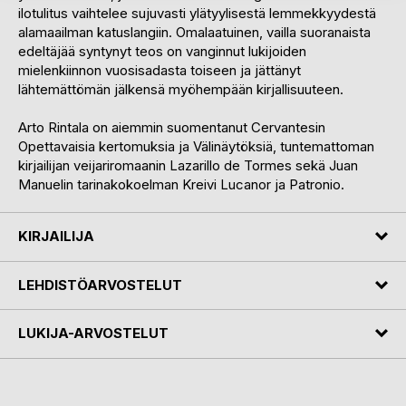
ilotulitus vaihtelee sujuvasti ylätyylisestä lemmekkyydestä
alamaailman katuslangiin. Omalaatuinen, vailla suoranaista
edeltäjää syntynyt teos on vanginnut lukijoiden
mielenkiinnon vuosisadasta toiseen ja jättänyt
lähtemättömän jälkensä myöhempään kirjallisuuteen.
Arto Rintala on aiemmin suomentanut Cervantesin
Opettavaisia kertomuksia ja Välinäytöksiä, tuntemattoman
kirjailijan veijariromaanin Lazarillo de Tormes sekä Juan
Manuelin tarinakokoelman Kreivi Lucanor ja Patronio.
KIRJAILIJA
LEHDISTÖARVOSTELUT
LUKIJA-ARVOSTELUT