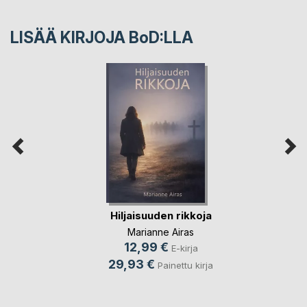
LISÄÄ KIRJOJA B
o
D:LLA
Hiljaisuuden rikkoja
Marianne Airas
12,99 €
E-kirja
29,93 €
Painettu kirja