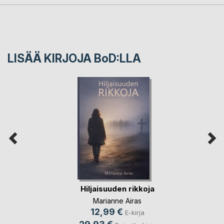
LISÄÄ KIRJOJA B
o
D:LLA
Hiljaisuuden rikkoja
Marianne Airas
12,99 €
E-kirja