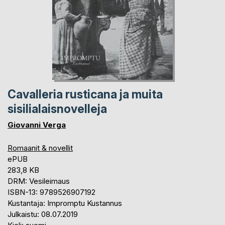
Cavalleria rusticana ja muita
sisilialaisnovelleja
Giovanni Verga
Romaanit & novellit
ePUB
283,8 KB
DRM: Vesileimaus
ISBN-13: 9789526907192
Kustantaja: Impromptu Kustannus
Julkaistu: 08.07.2019