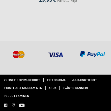
29,93 €
Painettu kirja
YLEISET SOPIMUSEHDOT
TIETOSUOJA
JULKAISUTIEDOT
TOIMITUS & MAKSAMINEN
APUA
EVÄSTE BANNERI
PERUUTTAMINEN