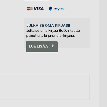
JULKAISE OMA KIRJASI!
Julkaise oma kirjasi BoD:n kautta
painettuna kirjana ja e-kirjana.
LUE LISÄÄ