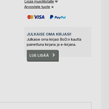
Lisää muistilistalle
Arvostele tuote
JULKAISE OMA KIRJASI!
Julkaise oma kirjasi BoD:n kautta
painettuna kirjana ja e-kirjana.
LUE LISÄÄ