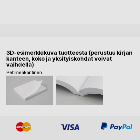
3D-esimerkkikuva tuotteesta (perustuu kirjan
kanteen, koko ja yksityiskohdat voivat
vaihdella)
Pehmeäkantinen