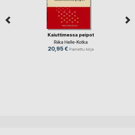
Kaiuttimessa peipot
Riika Helle-Kotka
20,95 €
Painettu kirja