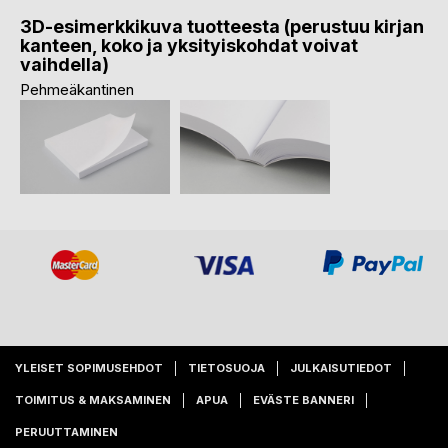
3D-esimerkkikuva tuotteesta (perustuu kirjan
kanteen, koko ja yksityiskohdat voivat
vaihdella)
Pehmeäkantinen
YLEISET SOPIMUSEHDOT
TIETOSUOJA
JULKAISUTIEDOT
TOIMITUS & MAKSAMINEN
APUA
EVÄSTE BANNERI
PERUUTTAMINEN