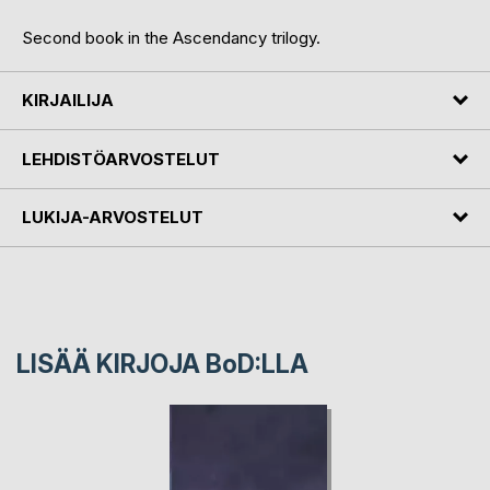
Second book in the Ascendancy trilogy.
KIRJAILIJA
LEHDISTÖARVOSTELUT
LUKIJA-ARVOSTELUT
LISÄÄ KIRJOJA B
o
D:LLA