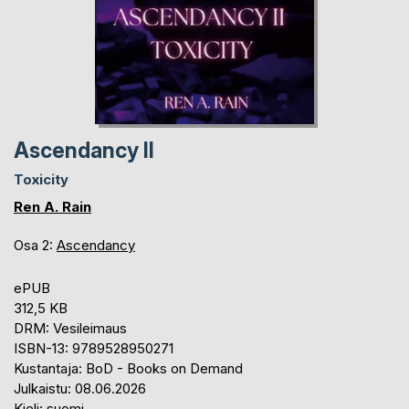
Ascendancy II
Toxicity
Ren A. Rain
Osa 2:
Ascendancy
ePUB
312,5 KB
DRM: Vesileimaus
ISBN-13: 9789528950271
Kustantaja: BoD - Books on Demand
Julkaistu: 08.06.2026
Kieli: suomi