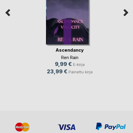
Ascendancy
Ren Rain
9,99 €
E-kirja
23,99 €
Painettu kirja