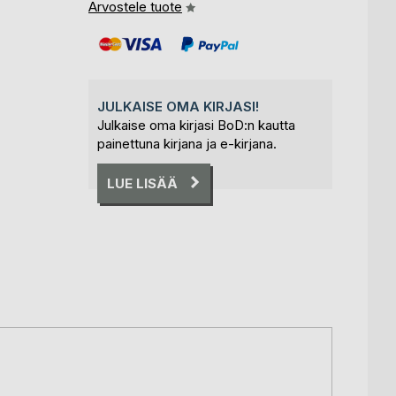
Arvostele tuote
JULKAISE OMA KIRJASI!
Julkaise oma kirjasi BoD:n kautta
painettuna kirjana ja e-kirjana.
LUE LISÄÄ