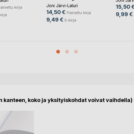
aturi
Joni Järv
Joni Järvi-Laturi
15,50 
ainettu kirja
14,50 €
Painettu kirja
9,99 €
kirja
9,49 €
E-kirja
 kanteen, koko ja yksityiskohdat voivat vaihdella)