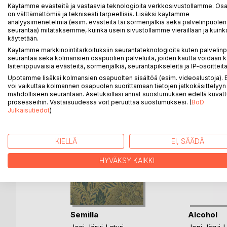
Käytämme evästeitä ja vastaavia teknologioita verkkosivustollamme. Osa 
tietoisuudentilat käydään läpi ja elämän massiivisu
on välttämättömiä ja teknisesti tarpeellisia. Lisäksi käytämme
analyysimenetelmiä (esim. evästeitä tai sormenjälkiä sekä palvelinpuolen
Kirja sopii erityisesti nostalgikoille, esteetikoille ja ru
seurantaa) mitataksemme, kuinka usein sivustollamme vieraillaan ja kuinka
käytetään.
Käytämme markkinointitarkoituksiin seurantateknologioita kuten palvelin
seurantaa sekä kolmansien osapuolien palveluita, joiden kautta voidaan k
laiteriippuvaisia evästeitä, sormenjälkiä, seurantapikseleitä ja IP-osoitteita
LISÄÄ KIRJOJA B
o
D:L
Upotamme lisäksi kolmansien osapuolten sisältöä (esim. videoalustoja)
voi vaikuttaa kolmannen osapuolen suorittamaan tietojen jatkokäsittelyyn 
mahdolliseen seurantaan. Asetuksillasi annat suostumuksen edellä kuvatt
prosesseihin. Vastaisuudessa voit peruuttaa suostumuksesi. (
BoD
Julkaisutiedot
)
KIELLÄ
EI, SÄÄDÄ
HYVÄKSY KAIKKI
tiina
Semilla
Alcohol