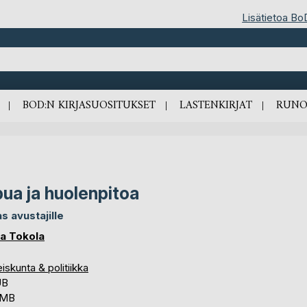
Lisätietoa Bo
BOD:N KIRJASUOSITUKSET
LASTENKIRJAT
RUNO
ua ja huolenpitoa
s avustajille
a Tokola
iskunta & politiikka
UB
 MB