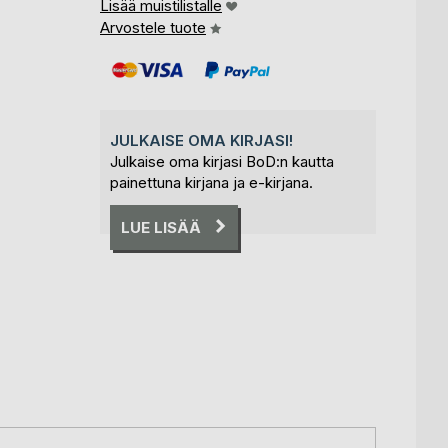
Lisää muistilistalle
Arvostele tuote
JULKAISE OMA KIRJASI!
Julkaise oma kirjasi BoD:n kautta
painettuna kirjana ja e-kirjana.
LUE LISÄÄ