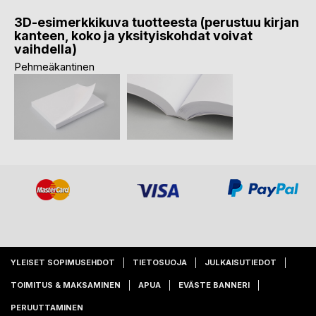
3D-esimerkkikuva tuotteesta (perustuu kirjan
kanteen, koko ja yksityiskohdat voivat
vaihdella)
Pehmeäkantinen
YLEISET SOPIMUSEHDOT
TIETOSUOJA
JULKAISUTIEDOT
TOIMITUS & MAKSAMINEN
APUA
EVÄSTE BANNERI
PERUUTTAMINEN