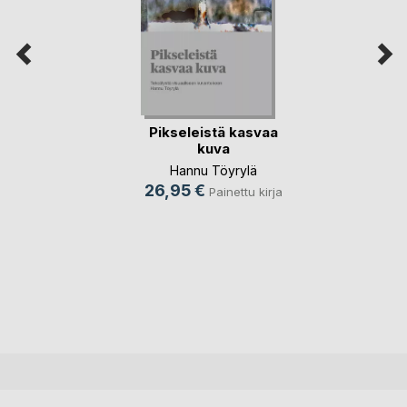
Pikseleistä kasvaa
kuva
Hannu Töyrylä
26,95 €
Painettu kirja