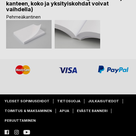
kanteen, koko ja yksityiskohdat voivat
vaihdella)
Pehmeäkantinen
YLEISET SOPIMUSEHDOT
TIETOSUOJA
JULKAISUTIEDOT
TOIMITUS & MAKSAMINEN
APUA
EVÄSTE BANNERI
PERUUTTAMINEN