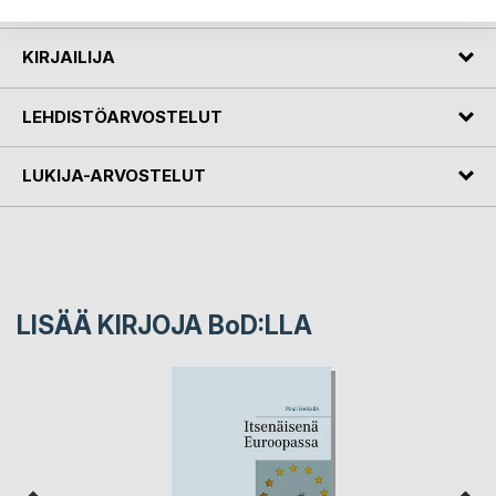
KIRJAILIJA
LEHDISTÖARVOSTELUT
LUKIJA-ARVOSTELUT
LISÄÄ KIRJOJA B
o
D:LLA