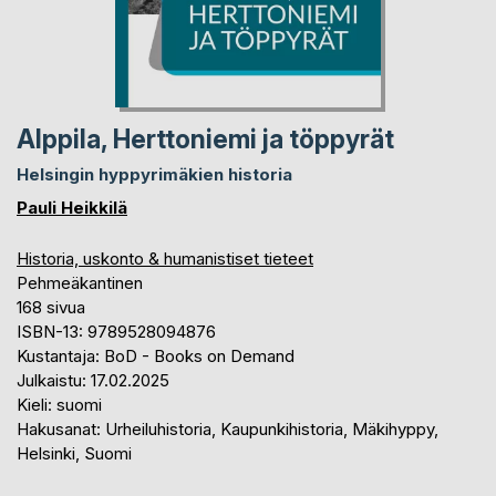
Alppila, Herttoniemi ja töppyrät
Helsingin hyppyrimäkien historia
Pauli Heikkilä
Historia, uskonto & humanistiset tieteet
Pehmeäkantinen
168 sivua
ISBN-13: 9789528094876
Kustantaja: BoD - Books on Demand
Julkaistu: 17.02.2025
Kieli: suomi
Hakusanat: Urheiluhistoria, Kaupunkihistoria, Mäkihyppy,
Helsinki, Suomi